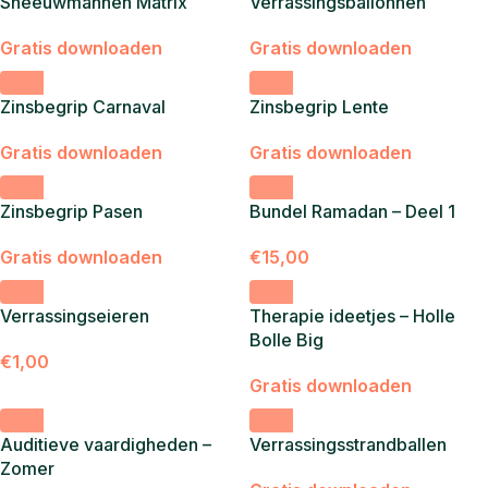
Sneeuwmannen Matrix
Verrassingsballonnen
Gratis downloaden
Gratis downloaden
Zinsbegrip Carnaval
Zinsbegrip Lente
Gratis downloaden
Gratis downloaden
Zinsbegrip Pasen
Bundel Ramadan – Deel 1
Gratis downloaden
€
15,00
Verrassingseieren
Therapie ideetjes – Holle
Bolle Big
€
1,00
Gratis downloaden
Auditieve vaardigheden –
Verrassingsstrandballen
Zomer