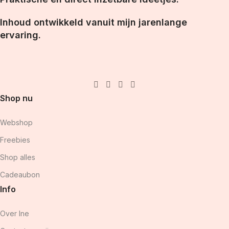
Inhoud ontwikkeld vanuit mijn jarenlange
ervaring.
Shop nu
Webshop
Freebies
Shop alles
Cadeaubon
Info
Over Ine