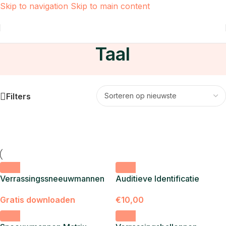
Skip to navigation
Skip to main content
Home
/
Taal
/
Pagina 3
Taal
Filters
Verrassingssneeuwmannen
Auditieve Identificatie
Gratis downloaden
€
10,00