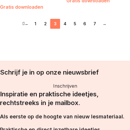
Gratis downloaden
Gratis downloaden
←
1
2
3
4
5
6
7
→
Schrijf je in op onze nieuwsbrief
Inschrijven
Inspiratie en praktische ideetjes,
rechtstreeks in je mailbox.
Als eerste op de hoogte van nieuw lesmateriaal.
Praktische en direct inzetbare ideetjes.