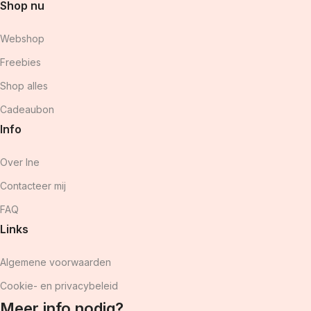
Shop nu
Webshop
Freebies
Shop alles
Cadeaubon
Info
Over Ine
Contacteer mij
FAQ
Links
Algemene voorwaarden
Cookie- en privacybeleid
Meer info nodig?