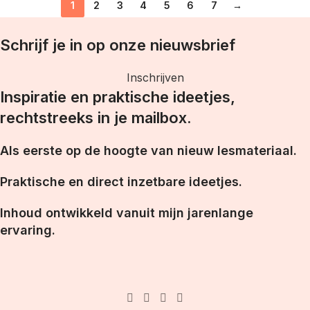
1
2
3
4
5
6
7
→
Schrijf je in op onze nieuwsbrief
Inschrijven
Inspiratie en praktische ideetjes,
rechtstreeks in je mailbox.
Als eerste op de hoogte van nieuw lesmateriaal.
Praktische en direct inzetbare ideetjes.
Inhoud ontwikkeld vanuit mijn jarenlange
ervaring.