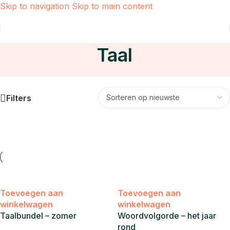
Skip to navigation
Skip to main content
Home
/
Taal
Taal
Filters
Toevoegen aan
Toevoegen aan
winkelwagen
winkelwagen
Taalbundel – zomer
Woordvolgorde – het jaar
rond