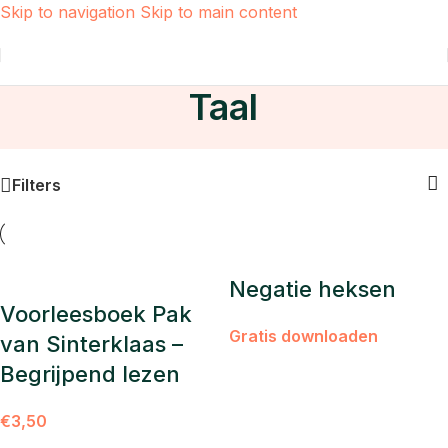
Skip to navigation
Skip to main content
Home
/
Taal
/
Pagina 7
Taal
Filters
Negatie heksen
Voorleesboek Pak
Gratis downloaden
van Sinterklaas –
Begrijpend lezen
€
3,50