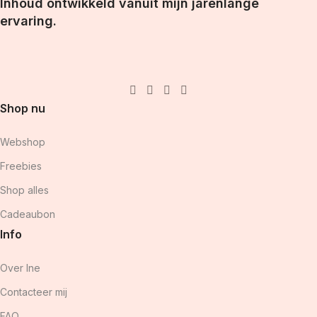
Inhoud ontwikkeld vanuit mijn jarenlange
ervaring.
Shop nu
Webshop
Freebies
Shop alles
Cadeaubon
Info
Over Ine
Contacteer mij
FAQ