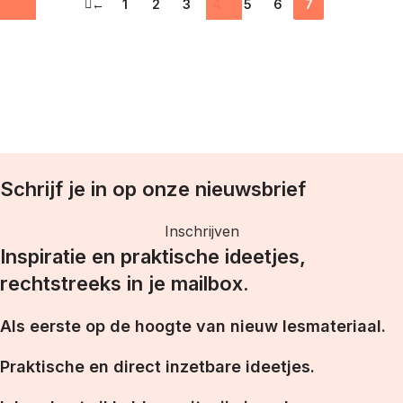
←
1
2
3
4
5
6
7
Schrijf je in op onze nieuwsbrief
Inschrijven
Inspiratie en praktische ideetjes,
rechtstreeks in je mailbox.
Als eerste op de hoogte van nieuw lesmateriaal.
Praktische en direct inzetbare ideetjes.