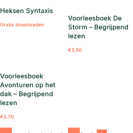
Heksen Syntaxis
Voorleesboek De
Gratis downloaden
Storm – Begrijpend
lezen
€
3,50
Voorleesboek
Avonturen op het
dak – Begrijpend
lezen
€
3,70