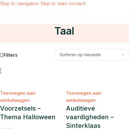
Skip to navigation
Skip to main content
Home
/
Taal
/
Pagina 5
Taal
Filters
Toevoegen aan
Toevoegen aan
winkelwagen
winkelwagen
Voorzetsels –
Auditieve
Thema Halloween
vaardigheden –
Sinterklaas