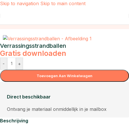
Skip to navigation
Skip to main content
Home
/
Taal
Verrassingsstrandballen
Gratis downloaden
-
+
Toevoegen Aan Winkelwagen
Direct beschikbaar
Ontvang je materiaal onmiddellijk in je mailbox
Beschrijving