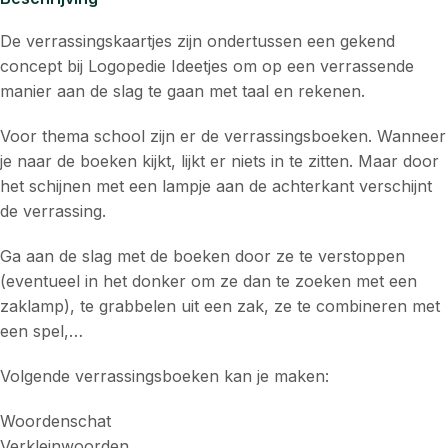
De verrassingskaartjes zijn ondertussen een gekend
concept bij Logopedie Ideetjes om op een verrassende
manier aan de slag te gaan met taal en rekenen.
Voor thema school zijn er de verrassingsboeken. Wanneer
je naar de boeken kijkt, lijkt er niets in te zitten. Maar door
het schijnen met een lampje aan de achterkant verschijnt
de verrassing.
Ga aan de slag met de boeken door ze te verstoppen
(eventueel in het donker om ze dan te zoeken met een
zaklamp), te grabbelen uit een zak, ze te combineren met
een spel,…
Volgende verrassingsboeken kan je maken:
Woordenschat
Verkleinwoorden