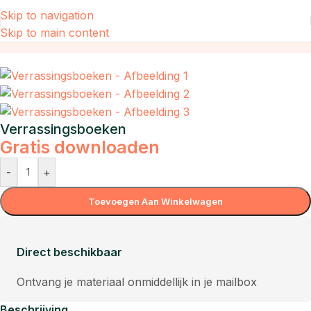
Skip to navigation
Skip to main content
Home
/
Taal
Verrassingsboeken
Gratis downloaden
-
+
Toevoegen Aan Winkelwagen
Direct beschikbaar
Ontvang je materiaal onmiddellijk in je mailbox
Beschrijving