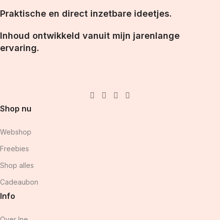
Praktische en direct inzetbare ideetjes.
Inhoud ontwikkeld vanuit mijn jarenlange
ervaring.
Shop nu
Webshop
Freebies
Shop alles
Cadeaubon
Info
Over Ine