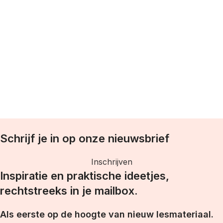
T
w
Schrijf je in op onze nieuwsbrief
Inschrijven
Inspiratie en praktische ideetjes,
rechtstreeks in je mailbox.
Als eerste op de hoogte van nieuw lesmateriaal.