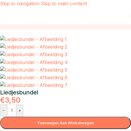
Skip to navigation
Skip to main content
Home
/
Taal
Liedjesbundel
€
3,50
-
+
Toevoegen Aan Winkelwagen