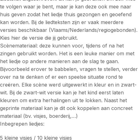
te volgen waar je bent, maar je kan deze ook mee naar
huis geven zodat het liedje thuis gezongen en geoefend
kan worden. Bij de liedteksten zijn er vaak meerdere
versies beschikbaar (Vlaams/Nederlands/regiogebonden).
Kies hier de versie die jij gebruikt.
Scènemateriaal: deze kunnen voor, tijdens of na het
zingen gebruikt worden. Het is een leuke manier om met
het liedje op andere manieren aan de slag te gaan.
Bijvoorbeeld erover te babbelen, vragen te stellen, verder
over na te denken of er een speelse situatie rond te
creëren. Elke scène werd uitgewerkt in kleur en in zwart-
wit. Bij de zwart-wit versie kan je het kind eerst laten
kleuren om extra herhalingen uit te lokken. Naast het
geprinte materiaal kan je dit ook koppelen aan concreet
materiaal (bv. visjes, boerderij,…)
Inbegrepen liedjes:
5 kleine visjes / 10 kleine visjes