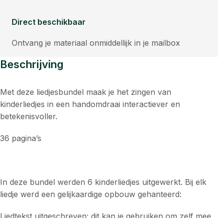
Direct beschikbaar
Ontvang je materiaal onmiddellijk in je mailbox
Beschrijving
Met deze liedjesbundel maak je het zingen van
kinderliedjes in een handomdraai interactiever en
betekenisvoller.
36 pagina’s
In deze bundel werden 6 kinderliedjes uitgewerkt. Bij elk
liedje werd een gelijkaardige opbouw gehanteerd:
Liedtekst uitgeschreven: dit kan je gebruiken om zelf mee