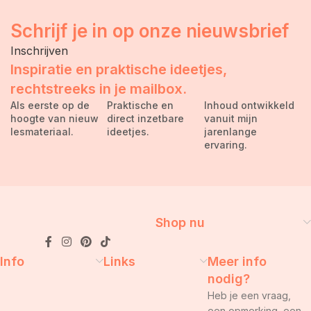
Schrijf je in op onze nieuwsbrief
Inschrijven
Inspiratie en praktische ideetjes,
rechtstreeks in je mailbox.
Als eerste op de
Praktische en
Inhoud ontwikkeld
hoogte van nieuw
direct inzetbare
vanuit mijn
lesmateriaal.
ideetjes.
jarenlange
ervaring.
Shop nu
Info
Links
Meer info
nodig?
Heb je een vraag,
een opmerking, een