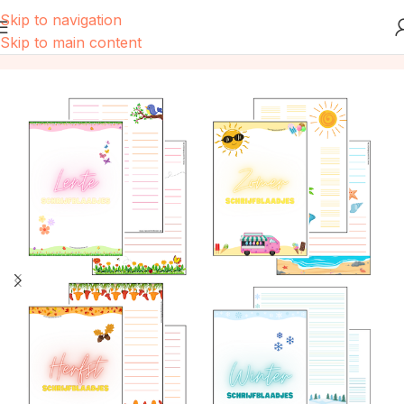
Skip to navigation
Skip to main content
Home
/
Webshop producten