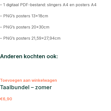
– 1 digitaal PDF-bestand: slingers A4 en posters A4
– PNG’s posters 13x18cm
– PNG’s posters 20x30cm
– PNG’s posters 21,59×27,94cm
Anderen kochten ook:
Toevoegen aan winkelwagen
Taalbundel – zomer
€
6,90