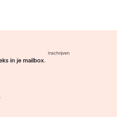
Inschrijven
eks in je mailbox.
.