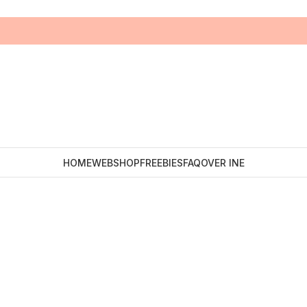
HOME
WEBSHOP
FREEBIES
FAQ
OVER INE