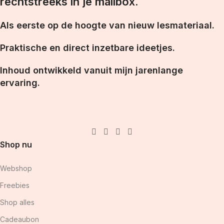
rechtstreeks in je mailbox.
Als eerste op de hoogte van nieuw lesmateriaal.
Praktische en direct inzetbare ideetjes.
Inhoud ontwikkeld vanuit mijn jarenlange
ervaring.
Shop nu
Webshop
Freebies
Shop alles
Cadeaubon