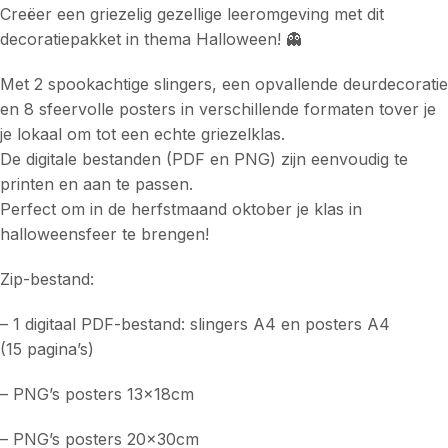
Creëer een griezelig gezellige leeromgeving met dit
decoratiepakket in thema Halloween! 👻
Met 2 spookachtige slingers, een opvallende deurdecoratie
en 8 sfeervolle posters in verschillende formaten tover je
je lokaal om tot een echte griezelklas.
De digitale bestanden (PDF en PNG) zijn eenvoudig te
printen en aan te passen.
Perfect om in de herfstmaand oktober je klas in
halloweensfeer te brengen!
Zip-bestand:
– 1 digitaal PDF-bestand: slingers A4 en posters A4
(15 pagina’s)
– PNG’s posters 13x18cm
– PNG’s posters 20x30cm