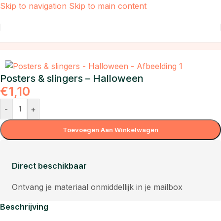
Skip to navigation
Skip to main content
Home
/
Webshop producten
Posters & slingers – Halloween
€
1,10
-
+
Toevoegen Aan Winkelwagen
Direct beschikbaar
Ontvang je materiaal onmiddellijk in je mailbox
Beschrijving