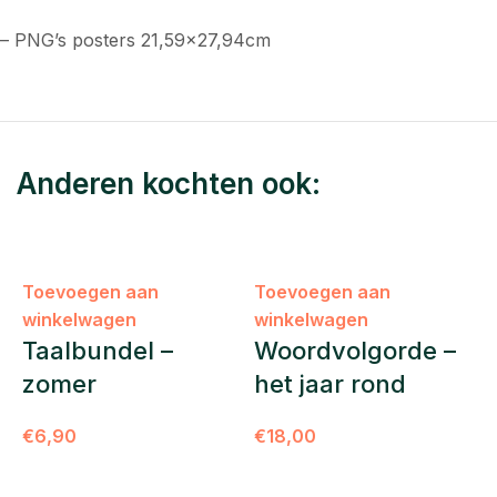
– PNG’s posters 21,59×27,94cm
Anderen kochten ook:
Toevoegen aan
Toevoegen aan
winkelwagen
winkelwagen
Taalbundel –
Woordvolgorde –
zomer
het jaar rond
€
6,90
€
18,00