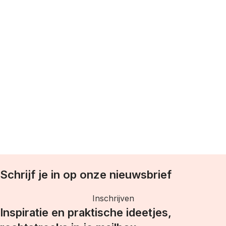
T
w
Schrijf je in op onze nieuwsbrief
Inschrijven
Inspiratie en praktische ideetjes,