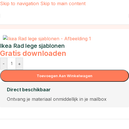
Skip to navigation
Skip to main content
Home
/
Alle producten
Ikea Rad lege sjablonen
Gratis downloaden
-
+
Toevoegen Aan Winkelwagen
Direct beschikbaar
Ontvang je materiaal onmiddellijk in je mailbox