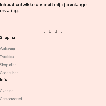
Inhoud ontwikkeld vanuit mijn jarenlange
ervaring.
Shop nu
Webshop
Freebies
Shop alles
Cadeaubon
Info
Over Ine
Contacteer mij