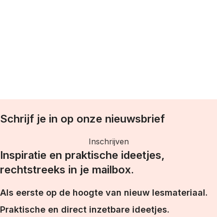
T
w
Schrijf je in op onze nieuwsbrief
Inschrijven
Inspiratie en praktische ideetjes,
rechtstreeks in je mailbox.
Als eerste op de hoogte van nieuw lesmateriaal.
Praktische en direct inzetbare ideetjes.