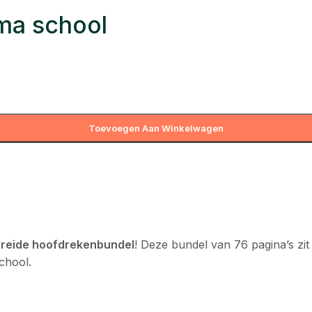
ma school
Toevoegen Aan Winkelwagen
breide hoofdrekenbundel
! Deze bundel van 76 pagina’s zit
chool.