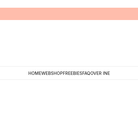
HOME
WEBSHOP
FREEBIES
FAQ
OVER INE