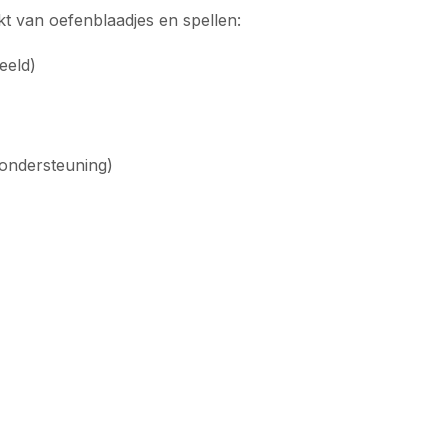
t van oefenblaadjes en spellen:
eeld)
ondersteuning)