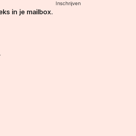
Inschrijven
eks in je mailbox.
.