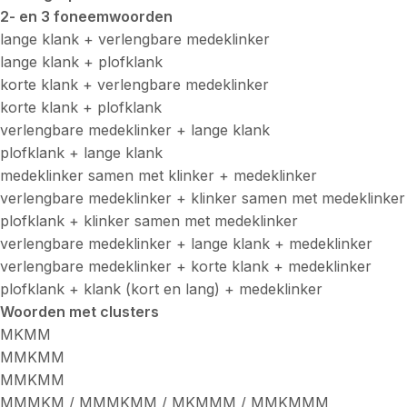
2- en 3 foneemwoorden
lange klank + verlengbare medeklinker
lange klank + plofklank
korte klank + verlengbare medeklinker
korte klank + plofklank
verlengbare medeklinker + lange klank
plofklank + lange klank
medeklinker samen met klinker + medeklinker
verlengbare medeklinker + klinker samen met medeklinker
plofklank + klinker samen met medeklinker
verlengbare medeklinker + lange klank + medeklinker
verlengbare medeklinker + korte klank + medeklinker
plofklank + klank (kort en lang) + medeklinker
Woorden met clusters
MKMM
MMKMM
MMKMM
MMMKM / MMMKMM / MKMMM / MMKMMM