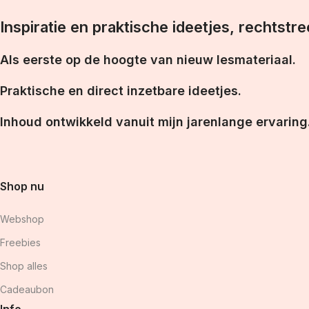
Inspiratie en praktische ideetjes, rechtstre
Als eerste op de hoogte van nieuw lesmateriaal.
Praktische en direct inzetbare ideetjes.
Inhoud ontwikkeld vanuit mijn jarenlange ervaring
Shop nu
Webshop
Freebies
Shop alles
Cadeaubon
Info