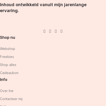
Inhoud ontwikkeld vanuit mijn jarenlange
ervaring.
Shop nu
Webshop
Freebies
Shop alles
Cadeaubon
Info
Over Ine
Contacteer mij