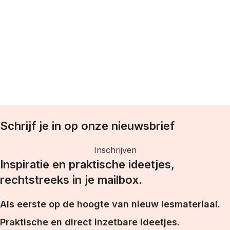
T
w
Schrijf je in op onze nieuwsbrief
Inschrijven
Inspiratie en praktische ideetjes,
rechtstreeks in je mailbox.
Als eerste op de hoogte van nieuw lesmateriaal.
Praktische en direct inzetbare ideetjes.