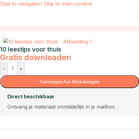
Skip to navigation
Skip to main content
Home
/
Lezen
10 leestips voor thuis
Gratis downloaden
-
+
Toevoegen Aan Winkelwagen
Direct beschikbaar
Ontvang je materiaal onmiddellijk in je mailbox